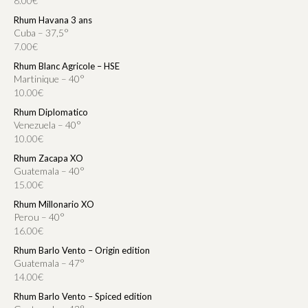
8.00€
Rhum Havana 3 ans
Cuba – 37,5°
7.00€
Rhum Blanc Agricole – HSE
Martinique – 40°
10.00€
Rhum Diplomatico
Venezuela – 40°
10.00€
Rhum Zacapa XO
Guatemala – 40°
15.00€
Rhum Millonario XO
Perou – 40°
16.00€
Rhum Barlo Vento – Origin edition
Guatemala – 47°
14.00€
Rhum Barlo Vento – Spiced edition