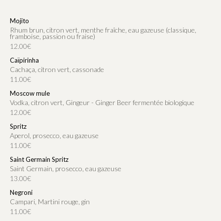
Mojito
Rhum brun, citron vert, menthe fraîche, eau gazeuse (classique,
framboise, passion ou fraise)
12.00€
Caïpirinha
Cachaça, citron vert, cassonade
11.00€
Moscow mule
Vodka, citron vert, Gingeur - Ginger Beer fermentée biologique
12.00€
Spritz
Aperol, prosecco, eau gazeuse
11.00€
Saint Germain Spritz
Saint Germain, prosecco, eau gazeuse
13.00€
Negroni
Campari, Martini rouge, gin
11.00€