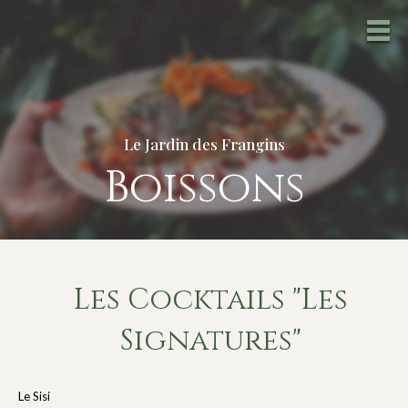
Le Jardin des Frangins
Boissons
Les Cocktails "Les
Signatures"
Le Sisi