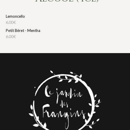
Lemoncello
6.00€
Petit Béret - Mentha
6.00€