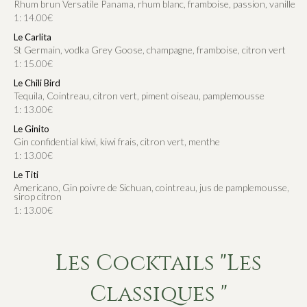
Rhum brun Versatile Panama, rhum blanc, framboise, passion, vanille
1: 14.00€
Le Carlita
St Germain, vodka Grey Goose, champagne, framboise, citron vert
1: 15.00€
Le Chili Bird
Tequila, Cointreau, citron vert, piment oiseau, pamplemousse
1: 13.00€
Le Ginito
Gin confidential kiwi, kiwi frais, citron vert, menthe
1: 13.00€
Le Titi
Americano, Gin poivre de Sichuan, cointreau, jus de pamplemousse,
sirop citron
1: 13.00€
Les Cocktails "Les
Classiques "