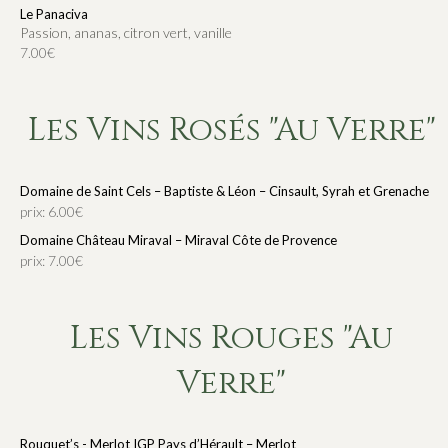
Le Panaciva
Passion, ananas, citron vert, vanille
7.00€
Les Vins Rosés "au Verre"
Domaine de Saint Cels – Baptiste & Léon – Cinsault, Syrah et Grenache
prix: 6.00€
Domaine Château Miraval – Miraval Côte de Provence
prix: 7.00€
Les Vins Rouges "au
Verre"
Rouquet’s - Merlot IGP Pays d’Hérault – Merlot