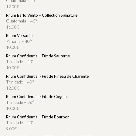
Guatemala – 43°
12.00€
Rhum Barlo Vento – Collection Signature
Guatemala – 46°
16.00€
Rhum Versatile
Panama – 40°
10.00€
Rhum Confidential - Fût de Sauterne
Trinidade – 40°
10.00€
Rhum Confidential - Fût de Pineau de Charente
Trinidade – 40°
12.00€
Rhum Confidential - Fût de Cognac
Trinidade – 38°
10.00€
Rhum Confidential - Fût de Bourbon
Trinidade – 40°
9.00€