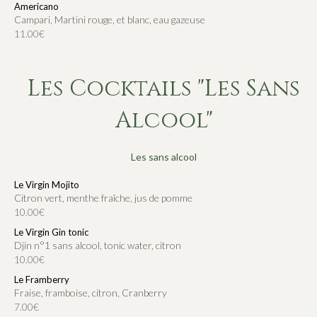
Americano
Campari, Martini rouge, et blanc, eau gazeuse
11.00€
Les Cocktails "Les Sans
Alcool"
Les sans alcool
Le Virgin Mojito
Citron vert, menthe fraîche, jus de pomme
10.00€
Le Virgin Gin tonic
Djin n°1 sans alcool, tonic water, citron
10.00€
Le Framberry
Fraise, framboise, citron, Cranberry
7.00€