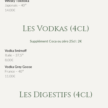
Whisky Tokinoka
Japonais – 40°
14.00€
Les Vodkas (4cl)
Supplément Coca ou zéro 25cl : 2€
Vodka Smirnoff
Italie – 37,5°
8.00€
Vodka Grey Goose
France – 40°
11.00€
Les Digestifs (4cl)